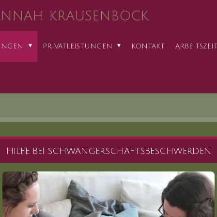
ANNAH KRAUSENBÖCK
TUNGEN
PRIVATLEISTUNGEN
KONTAKT
ARBEITSZEI
HILFE BEI SCHWANGERSCHAFTSBESCHWERDEN