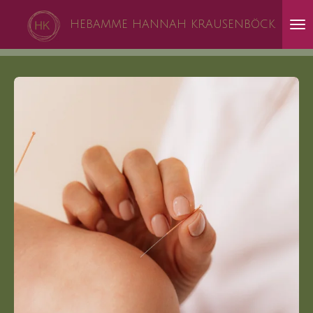
Zum
HEBAMME HANNAH KRAUSENBÖCK
Hauptinhalt
springen